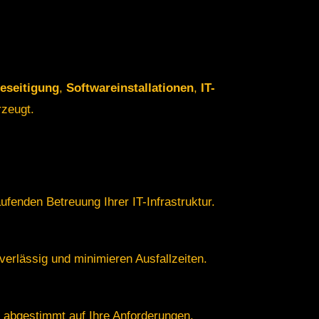
eseitigung
,
Softwareinstallationen
,
IT-
rzeugt.
ufenden Betreuung Ihrer IT-Infrastruktur.
erlässig und minimieren Ausfallzeiten.
l abgestimmt auf Ihre Anforderungen.