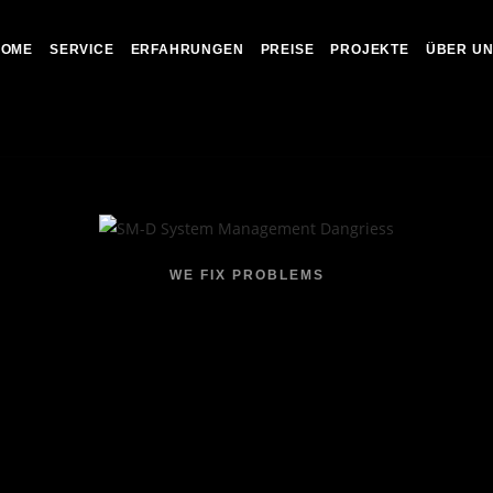
HOME
SERVICE
ERFAHRUNGEN
PREISE
PROJEKTE
ÜBER U
WE FIX PROBLEMS