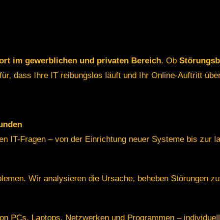
ort im gewerblichen und privaten Bereich
. Ob
Störungsb
ür, dass Ihre IT reibungslos läuft und Ihr Online-Auftritt übe
kunden
len IT-Fragen – von der Einrichtung neuer Systeme bis zur la
blemen. Wir analysieren die Ursache, beheben Störungen zuv
g von PCs, Laptops, Netzwerken und Programmen – individuel