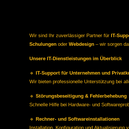
Wir sind Ihr zuverlässiger Partner für
IT-Supp
Schulungen
oder
Webdesign
– wir sorgen daf
Unsere IT-Dienstleistungen im Überblick
🔹
IT-Support für Unternehmen und Privat
Wir bieten professionelle Unterstützung bei al
🔹
Störungsbeseitigung & Fehlerbehebung
Schnelle Hilfe bei Hardware- und Softwarepro
🔹
Rechner- und Softwareinstallationen
Installation, Konfiguration und Aktualisierun