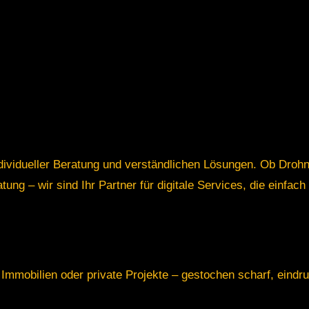
ndividueller Beratung und verständlichen Lösungen. Ob Drohn
ng – wir sind Ihr Partner für digitale Services, die einfach 
mmobilien oder private Projekte – gestochen scharf, eindruc