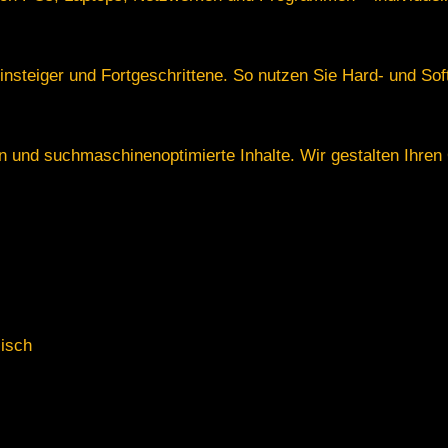
nsteiger und Fortgeschrittene. So nutzen Sie Hard- und Soft
und suchmaschinenoptimierte Inhalte. Wir gestalten Ihren O
isch